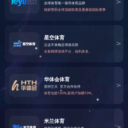
聚焦中国
聚焦中国木工机械行业，聆听“和友”心声
经过半个世纪的发展，我国木工机械已经建立了从研究、开发、生
工设备等69大类1100多种木工机械产品。木工机械年产值达10
有部分产品销往美国、俄罗斯及非洲的一些国家。
众所周知，家具制造机械是木工机械的主要组成部分。目前，我国
一般的平面刨床、圆型电锯等，数控技术机械和家具生产所需的一
现阶段，我国木工机械行业大致呈“三足鼎立”的格局。其一：国