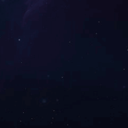
机械行业优秀科技创新企业”称号
顺德由中国林业机械协会举办的颁奖会议上，我公司荣获“中国木工机械行业优秀科技创新
共
1
页
5
条记录
产品展示
product
木屋设备类
门窗设备
单板指接类
木工刨床类