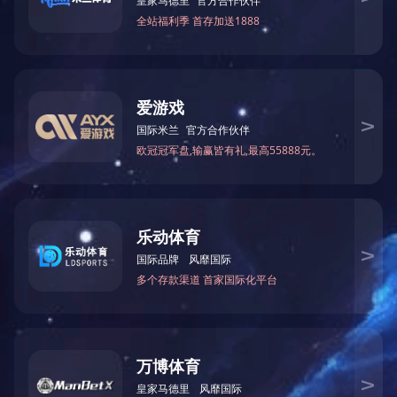
优选锯
MJ173/1
MJ263木工圆锯机
MJ163/164下