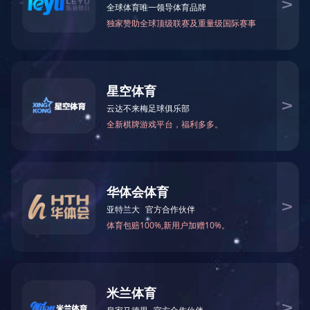
产品中心
木屋设备类
门窗设备
干燥机系列设备
集成材生产