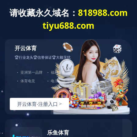
您好，欢迎光临华体会官方端网站登录入口官网！
网站首页
关于中大
产品展示