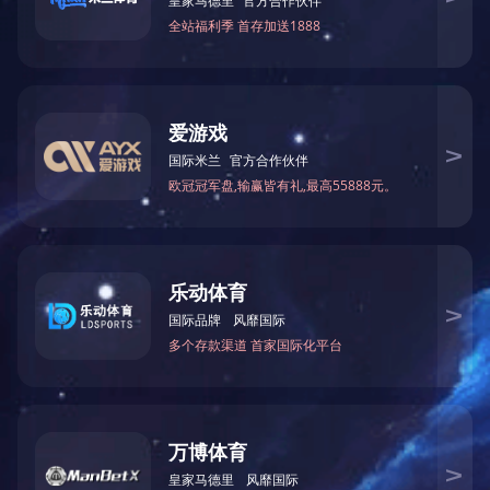
上一篇：
木屋制造
下一篇：
曲梁梁柱式重型木结构
关于中大
新闻资讯
About
News
公司简介
公司动态